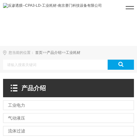
您当前的位置：
首页
>>
产品介绍
>>
工业耗材
产品介绍
工业电力
气动液压
流体过滤