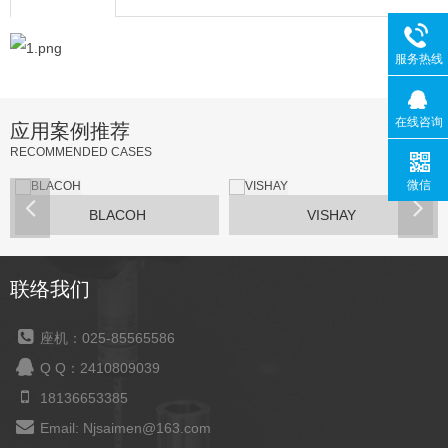
服务热线
在线咨询
应用案例推荐
RECOMMENDED CASES
微信
BLACOH
VISHAY
联络我们
座机：025-85565586
Q Q：2410809039
18136653385
Email: Njsaimen@163.com